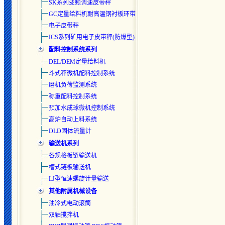
SK系列变频调速皮带秤
GC定量给料机耐高温钢衬板环带
电子皮带秤
ICS系列矿用电子皮带秤(防爆型)
配料控制系统系列
DEL/DEM定量给料机
斗式秤微机配料控制系统
磨机负荷监测系统
称重配料控制系统
预加水成球微机控制系统
高炉自动上料系统
DLD固体流量计
输送机系列
各规格板链输送机
槽式链板输送机
LJ型恒速螺旋计量输送
其他附属机械设备
油冷式电动滚筒
双轴搅拌机