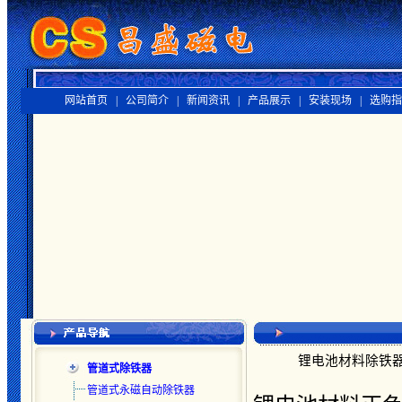
网站首页 |
公司简介 |
新闻资讯 |
产品展示 |
安装现场 |
选购指
锂电池材料除铁器
管道式除铁器
管道式永磁自动除铁器