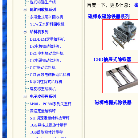
湿式磁选生产线
百度一下，更多信息：
尾矿回收机系列
磁棒永磁除铁器系列
永磁盘式尾矿回收机
YCW无水卸料回收机
给料机系列
DEL/DEM定量给料机
DZ电机振动给料机
DZG电机振动给料机
CBD抽屉式除铁器
GZ电磁振动给料机
GZT振动给料机
GZL高效电磁振动给料机
K系列往复式给煤机
螺旋称重给料机
电子皮带秤系列
磁棒格栅式除铁器
M90L、PC586系列失重秤
调速定量给料秤
STP调速定量给料皮带秤
TGG悬挂式螺旋计量秤
TGS螺旋粉体计量秤