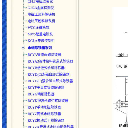
CFLT电磁皮带轮
GJT-B金属探测仪
电磁王浆料除铁机
电磁王粉料除铁机
WCG无磁托辊
MW5起重电磁铁
KGLA整流控制柜
永磁除铁器系列
RCYA管道永磁除铁器
RCYA3液体浆料管道式除铁器
RCYB悬挂式永磁除铁器
RCYD(C)永磁自卸式除铁器
RCYD(C)强永磁自卸式除铁器.
RCYF垂直式管道除铁器
RCYG精细除铁器
RCYK铠装永磁带式除铁器
RCYP手动永磁除铁器
RCYZ筒式永磁除铁器
RCYZ振动式干粉除铁器
RCYZX管道式永磁自动除铁器