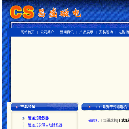
网站首页 |
公司简介 |
新闻资讯 |
产品展示 |
安装现场 |
选购指
CXJ系列干式磁选机
管道式除铁器
磁选机
|
干式
磁选机
|干式永
管道式永磁自动除铁器