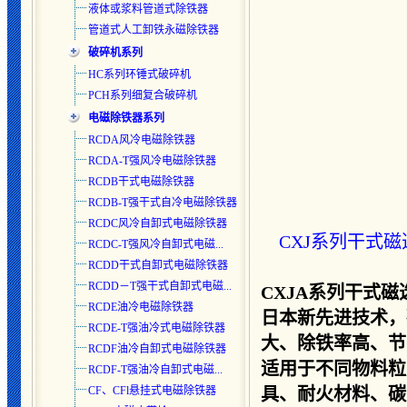
液体或浆料管道式除铁器
管道式人工卸铁永磁除铁器
破碎机系列
HC系列环锤式破碎机
PCH系列细复合破碎机
电磁除铁器系列
RCDA风冷电磁除铁器
RCDA-T强风冷电磁除铁器
RCDB干式电磁除铁器
RCDB-T强干式自冷电磁除铁器
RCDC风冷自卸式电磁除铁器
CXJ系列干式磁
RCDC-T强风冷自卸式电磁...
RCDD干式自卸式电磁除铁器
RCDD－T强干式自卸式电磁...
CXJA系列干式
RCDE油冷电磁除铁器
日本新先进技术，
RCDE-T强油冷式电磁除铁器
大、除铁率高、节
RCDF油冷自卸式电磁除铁器
适用于不同物料粒
RCDF-T强油冷自卸式电磁...
CF、CFl悬挂式电磁除铁器
具、耐火材料、碳