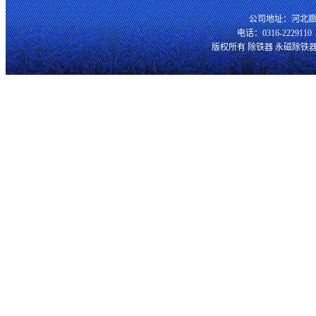
公司地址：河北廊
电话：0316-2229110 
永磁滚筒
版权所有 除铁器 永磁除铁