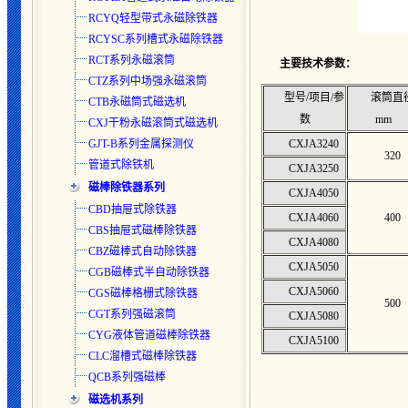
RCYQ轻型带式永磁除铁器
RCYSC系列槽式永磁除铁器
RCT系列永磁滚筒
主要技术参数：
CTZ系列中场强永磁滚筒
型号/项目/参
滚筒直
CTB永磁筒式磁选机
数
mm
CXJ干粉永磁滚筒式磁选机
GJT-B系列金属探测仪
CXJA3240
320
管道式除铁机
CXJA3250
磁棒除铁器系列
CXJA4050
CBD抽屉式除铁器
CXJA4060
400
CBS抽屉式磁棒除铁器
CXJA4080
CBZ磁棒式自动除铁器
CXJA5050
CGB磁棒式半自动除铁器
CXJA5060
CGS磁棒格栅式除铁器
500
CGT系列强磁滚筒
CXJA5080
CYG液体管道磁棒除铁器
CXJA5100
CLC溜槽式磁棒除铁器
QCB系列强磁棒
磁选机系列