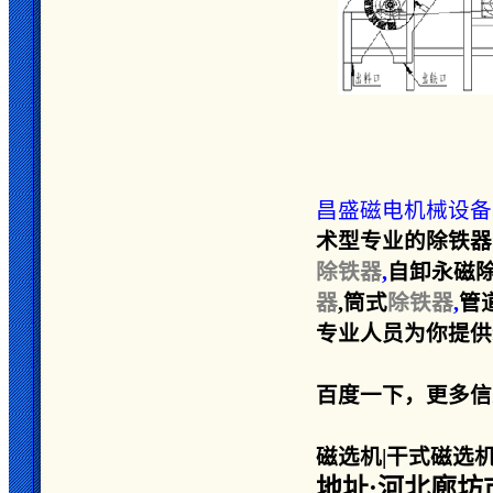
昌盛磁电机械设备
术型专业的除铁器
除铁器
,
自卸永磁除
器
,筒式
除铁器
,
管
专业人员为你提供新报
百度一下，更多信
磁选机|干式磁选
地址:河北廊坊